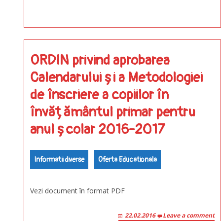
ORDIN privind aprobarea
Calendarului și a Metodologiei
de înscriere a copiilor în
învățământul primar pentru
anul școlar 2016-2017
Informatii diverse
Oferta Educationala
Vezi document în format PDF
22.02.2016
Leave a comment