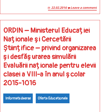
22.02.2016
Leave a comment
ORDIN – Ministerul Educației
Naționale și Cercetării
Științifice – privind organizarea
și desfășurarea simulării
Evaluării naționale pentru elevii
clasei a VIII-a în anul școlar
2015-1016
Informatii diverse
Oferta Educationala