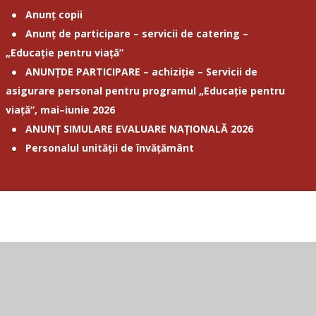
Anunț copii
Anunț de participare – servicii de catering –
„Educație pentru viață”
ANUNȚDE PARTICIPARE – achiziție – Servicii de
asigurare personal pentru programul „Educație pentru
viață”, mai–iunie 2026
ANUNȚ SIMULARE EVALUARE NAȚIONALĂ 2026
Personalul unității de învățământ