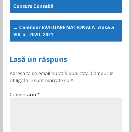
Post
Concurs Contabil →
navigation
← Calendar EVALUARE NATIONALA -clasa a
VIII-a , 2020- 2021
Lasă un răspuns
Adresa ta de email nu va fi publicată.
Câmpurile
obligatorii sunt marcate cu
*
Comentariu
*