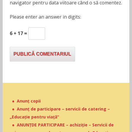
navigator pentru data viitoare când o să comentez.
Please enter an answer in digits:
6 + 17 =
Anunț copii
Anunț de participare – servicii de catering –
„Educație pentru viață”
ANUNȚDE PARTICIPARE – achiziție – Servicii de