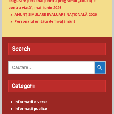
asigurare personal pentru programul „Educație
pentru viață”, mai–iunie 2026
ANUNȚ SIMULARE EVALUARE NAȚIONALĂ 2026
Personalul unității de învățământ
Search
Caută
după:
Categorii
Informatii diverse
Informații publice