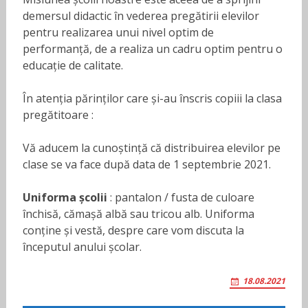
demersul didactic în vederea pregătirii elevilor
pentru realizarea unui nivel optim de
performanță, de a realiza un cadru optim pentru o
educație de calitate.
În atenția părinților care și-au înscris copiii la clasa
pregătitoare :
Vă aducem la cunoștință că distribuirea elevilor pe
clase se va face după data de 1 septembrie 2021.
Uniforma școlii
: pantalon / fusta de culoare
închisă, cămașă albă sau tricou alb. Uniforma
conține și vestă, despre care vom discuta la
începutul anului școlar.
18.08.2021